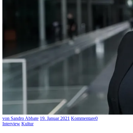
von Sandro Abbate
19. Januar 2021
Kommentare
0
Interview
Kultur