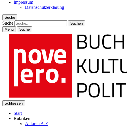
Impressum
Datenschutzerklärung
Suche
Suche
Menü
Suche
Schliessen
Start
Rubriken
Autoren A-Z