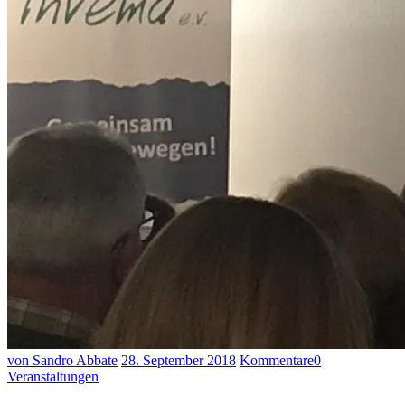
von Sandro Abbate
28. September 2018
Kommentare
0
Veranstaltungen