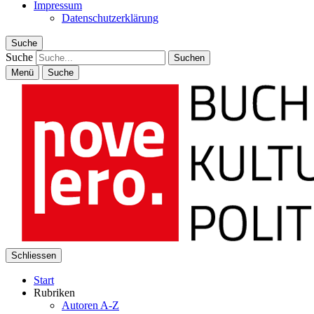
Impressum
Datenschutzerklärung
Suche
Suche
Menü
Suche
Schliessen
Start
Rubriken
Autoren A-Z