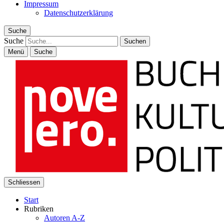
Impressum
Datenschutzerklärung
Suche
Suche
Menü
Suche
Schliessen
Start
Rubriken
Autoren A-Z