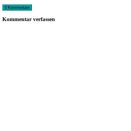
0 Kommentare
Kommentar verfassen