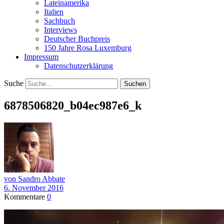
Lateinamerika
Italien
Sachbuch
Interviews
Deutscher Buchpreis
150 Jahre Rosa Luxemburg
Impressum
Datenschutzerklärung
Suche
6878506820_b04ec987e6_k
von Sandro Abbate
6. November 2016
Kommentare
0