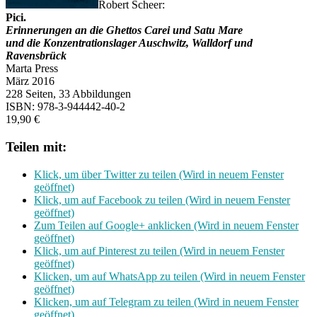
Robert Scheer:
Pici.
Erinnerungen an die Ghettos Carei und Satu Mare
und die Konzentrationslager Auschwitz, Walldorf und
Ravensbrück
Marta Press
März 2016
228 Seiten, 33 Abbildungen
ISBN: 978-3-944442-40-2
19,90 €
Teilen mit:
Klick, um über Twitter zu teilen (Wird in neuem Fenster
geöffnet)
Klick, um auf Facebook zu teilen (Wird in neuem Fenster
geöffnet)
Zum Teilen auf Google+ anklicken (Wird in neuem Fenster
geöffnet)
Klick, um auf Pinterest zu teilen (Wird in neuem Fenster
geöffnet)
Klicken, um auf WhatsApp zu teilen (Wird in neuem Fenster
geöffnet)
Klicken, um auf Telegram zu teilen (Wird in neuem Fenster
geöffnet)