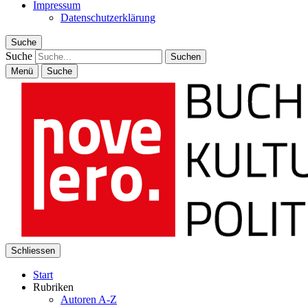
Impressum
Datenschutzerklärung
Suche
Suche
Menü
Suche
Schliessen
Start
Rubriken
Autoren A-Z