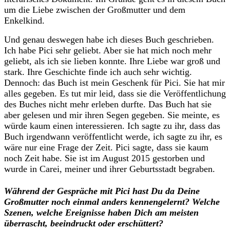
um die Liebe zwischen der Großmutter und dem
Enkelkind.
Und genau deswegen habe ich dieses Buch geschrieben.
Ich habe Pici sehr geliebt. Aber sie hat mich noch mehr
geliebt, als ich sie lieben konnte. Ihre Liebe war groß und
stark. Ihre Geschichte finde ich auch sehr wichtig.
Dennoch: das Buch ist mein Geschenk für Pici. Sie hat mir
alles gegeben. Es tut mir leid, dass sie die Veröffentlichung
des Buches nicht mehr erleben durfte. Das Buch hat sie
aber gelesen und mir ihren Segen gegeben. Sie meinte, es
würde kaum einen interessieren. Ich sagte zu ihr, dass das
Buch irgendwann veröffentlicht werde, ich sagte zu ihr, es
wäre nur eine Frage der Zeit. Pici sagte, dass sie kaum
noch Zeit habe. Sie ist im August 2015 gestorben und
wurde in Carei, meiner und ihrer Geburtsstadt begraben.
Während der Gespräche mit Pici hast Du da Deine
Großmutter noch einmal anders kennengelernt? Welche
Szenen, welche Ereignisse haben Dich am meisten
überrascht, beeindruckt oder erschüttert?