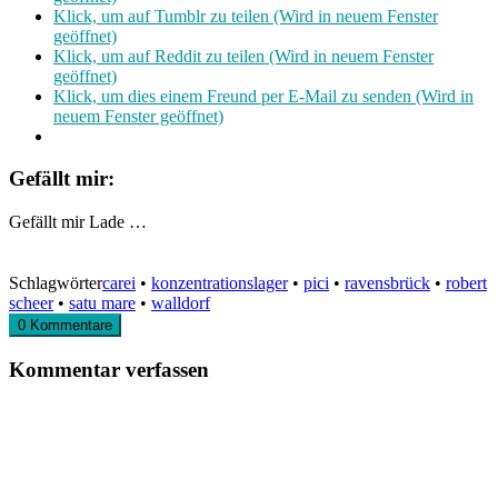
Klick, um auf Tumblr zu teilen (Wird in neuem Fenster
geöffnet)
Klick, um auf Reddit zu teilen (Wird in neuem Fenster
geöffnet)
Klick, um dies einem Freund per E-Mail zu senden (Wird in
neuem Fenster geöffnet)
Gefällt mir:
Gefällt mir
Lade …
Schlagwörter
carei
•
konzentrationslager
•
pici
•
ravensbrück
•
robert
scheer
•
satu mare
•
walldorf
0 Kommentare
Kommentar verfassen