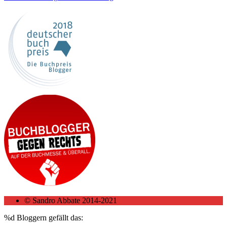
© Sandro Abbate 2014-2021
%d
Bloggern gefällt das: