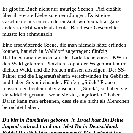
Es gibt im Buch nicht nur traurige Szenen. Pici erzählt
über ihre erste Liebe zu einem Jungen. Es ist eine
Geschichte aus einer anderen Zeit, wo Sexualität ganz
anderes erlebt wurde als heute. Bei dieser Geschichte
musste ich schmunzeln.
Eine erschütternde Szene, die man niemals hätte erfinden
können, hat sich in Walldorf zugetragen: fünfzig
Häftlingsfrauen wurden auf der Ladefläche eines LKW in
den Wald gefahren. Plötzlich stoppt der Wagen mitten im
dichten Wald, und die Frauen müssen absteigen. Der SS-
Fahrer und die Lageraufseherin verschwinden im Gebüsch
und haben Sex miteinander. Fünfzig „Stück” Frauen
müssen den beiden dabei zusehen – „Stück“, so haben sie
sie wirklich genannt, wenn sie sie „angefordert“ haben.
Daran kann man erkennen, dass sie sie nicht als Menschen
betrachtet haben.
Du bist in Rumänien geboren, in Israel hast Du Deine
Jugend verbracht und nun lebst Du in Deutschland.
Fühlst Du Dich hier angekommen? Was bedeutet für