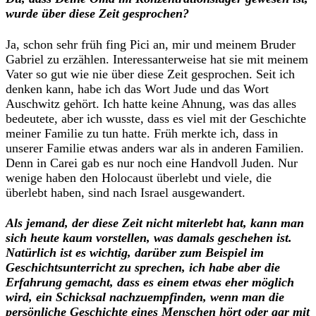
wurde über diese Zeit gesprochen?
Ja, schon sehr früh fing Pici an, mir und meinem Bruder
Gabriel zu erzählen. Interessanterweise hat sie mit meinem
Vater so gut wie nie über diese Zeit gesprochen. Seit ich
denken kann, habe ich das Wort Jude und das Wort
Auschwitz gehört. Ich hatte keine Ahnung, was das alles
bedeutete, aber ich wusste, dass es viel mit der Geschichte
meiner Familie zu tun hatte. Früh merkte ich, dass in
unserer Familie etwas anders war als in anderen Familien.
Denn in Carei gab es nur noch eine Handvoll Juden. Nur
wenige haben den Holocaust überlebt und viele, die
überlebt haben, sind nach Israel ausgewandert.
Als jemand, der diese Zeit nicht miterlebt hat, kann man
sich heute kaum vorstellen, was damals geschehen ist.
Natürlich ist es wichtig, darüber zum Beispiel im
Geschichtsunterricht zu sprechen, ich habe aber die
Erfahrung gemacht, dass es einem etwas eher möglich
wird, ein Schicksal nachzuempfinden, wenn man die
persönliche Geschichte eines Menschen hört oder gar mit