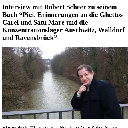
Interview mit Robert Scheer zu seinem
Buch “Pici. Erinnerungen an die Ghettos
Carei und Satu Mare und die
Konzentrationslager Auschwitz, Walldorf
und Ravensbrück”
Klappentext:
2014 reist der wahldeutsche Autor Robert Scheer