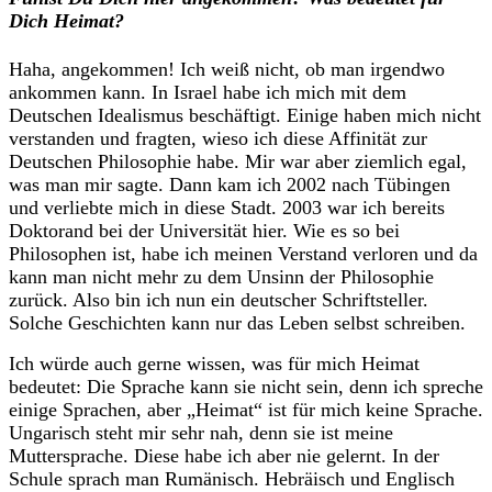
Dich Heimat?
Haha, angekommen! Ich weiß nicht, ob man irgendwo
ankommen kann. In Israel habe ich mich mit dem
Deutschen Idealismus beschäftigt. Einige haben mich nicht
verstanden und fragten, wieso ich diese Affinität zur
Deutschen Philosophie habe. Mir war aber ziemlich egal,
was man mir sagte. Dann kam ich 2002 nach Tübingen
und verliebte mich in diese Stadt. 2003 war ich bereits
Doktorand bei der Universität hier. Wie es so bei
Philosophen ist, habe ich meinen Verstand verloren und da
kann man nicht mehr zu dem Unsinn der Philosophie
zurück. Also bin ich nun ein deutscher Schriftsteller.
Solche Geschichten kann nur das Leben selbst schreiben.
Ich würde auch gerne wissen, was für mich Heimat
bedeutet: Die Sprache kann sie nicht sein, denn ich spreche
einige Sprachen, aber „Heimat“ ist für mich keine Sprache.
Ungarisch steht mir sehr nah, denn sie ist meine
Muttersprache. Diese habe ich aber nie gelernt. In der
Schule sprach man Rumänisch. Hebräisch und Englisch