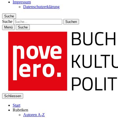
Impressum
Datenschutzerklärung
Suche
Suche
Menü
Suche
Schliessen
Start
Rubriken
Autoren A-Z