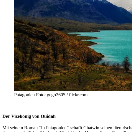
Patagonien Foto: gego2605 / flickr.com
Der Vizekönig von Ouidah
Mit seinem Roman “In Patagonien” schafft Chatwin seinen literarisch