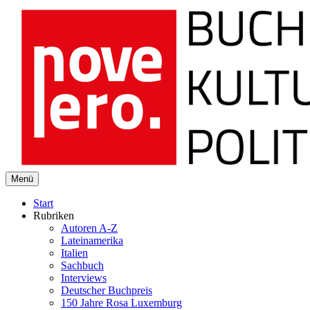
novelero
Menü
Buch Kultur Politik
Start
Rubriken
Autoren A-Z
Lateinamerika
Italien
Sachbuch
Interviews
Deutscher Buchpreis
150 Jahre Rosa Luxemburg