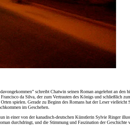
e davongekommen” schreibt Chatwin seinen Roman angelehnt an den his
s Francisco da Silva, der zum Vertrauten des Königs und schließlich zu
n Orten spielen. Gerade zu Beginn des Romans hat der Leser vielleic
e Nachkommen im Geschehen.
in einer von der kanadisch-deutschen Künstlerin Sylvie Ringer illustr
Roman durchdringt, und die Stimmung und Faszination der Geschichte vis