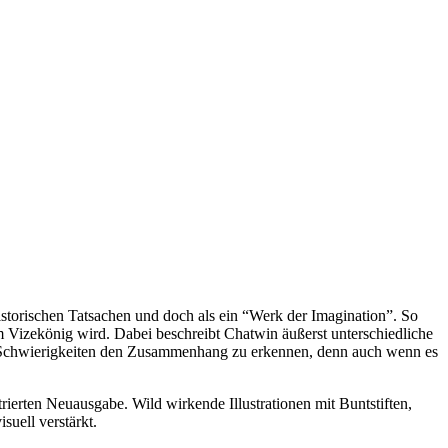
torischen Tatsachen und doch als ein “Werk der Imagination”. So
m Vizekönig wird. Dabei beschreibt Chatwin äußerst unterschiedliche
ht Schwierigkeiten den Zusammenhang zu erkennen, denn auch wenn es
ierten Neuausgabe. Wild wirkende Illustrationen mit Buntstiften,
uell verstärkt.