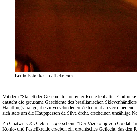
Benin Foto: kasha / flickr.com
Mit dem “Skelett der Geschichte und einer Reihe lebhafter Eindrück
entsteht die grausame Geschichte des brasilianischen Sklavenhändler
Handlungsstränge, die zu verschiedenen Zeiten und an verschiedene
sich stets um die Hauptperson da Silva dreht, erscheinen unzählig
Zu Chatwins 75. Geburtstag erscheint “Der Vizekönig von Ouidah” nun 
Kohle- und Pastellkreide ergeben ein organisches Geflecht, das den 