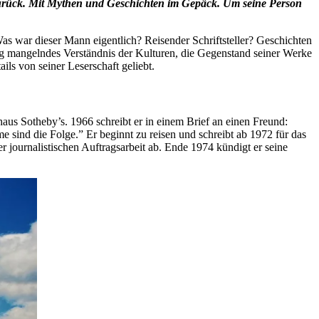
urück. Mit Mythen und Geschichten im Gepäck. Um seine Person
s war dieser Mann eigentlich? Reisender Schriftsteller? Geschichten
ig mangelndes Verständnis der Kulturen, die Gegenstand seiner Werke
s von seiner Leserschaft geliebt.
s Sotheby’s. 1966 schreibt er in einem Brief an einen Freund:
e sind die Folge.” Er beginnt zu reisen und schreibt ab 1972 für das
er journalistischen Auftragsarbeit ab. Ende 1974 kündigt er seine