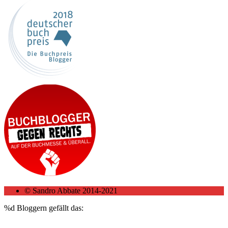
© Sandro Abbate 2014-2021
%d
Bloggern gefällt das: