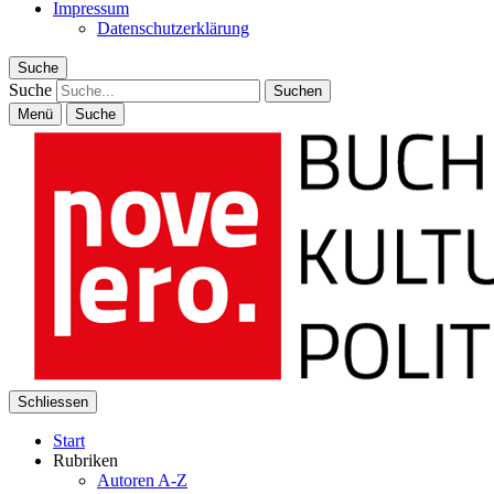
Impressum
Datenschutzerklärung
Suche
Suche
Menü
Suche
Schliessen
Start
Rubriken
Autoren A-Z