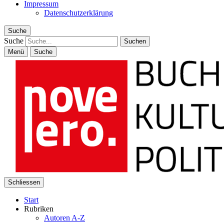
Impressum
Datenschutzerklärung
Suche
Suche
Menü
Suche
Schliessen
Start
Rubriken
Autoren A-Z