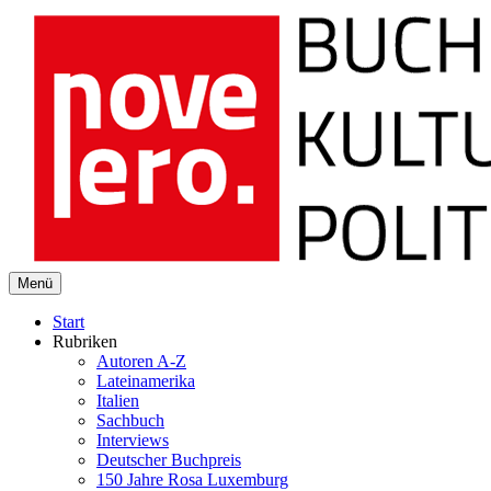
novelero
Menü
Buch Kultur Politik
Start
Rubriken
Autoren A-Z
Lateinamerika
Italien
Sachbuch
Interviews
Deutscher Buchpreis
150 Jahre Rosa Luxemburg