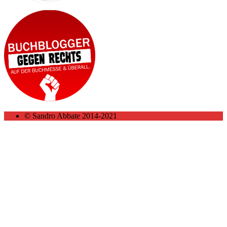
© Sandro Abbate 2014-2021