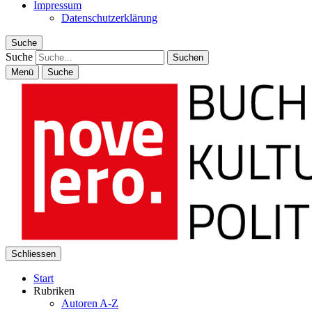
Impressum
Datenschutzerklärung
Suche
Suche
Menü
Suche
Schliessen
Start
Rubriken
Autoren A-Z