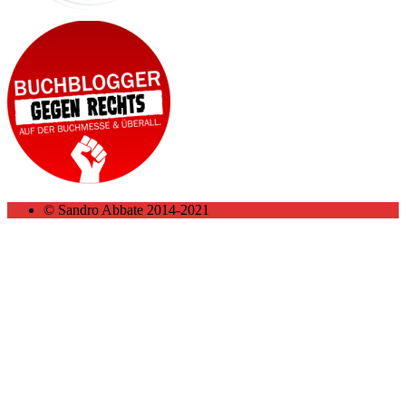
© Sandro Abbate 2014-2021