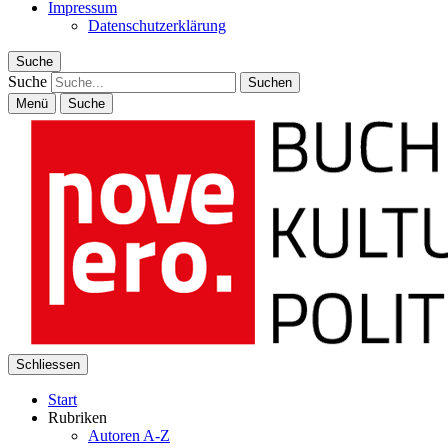
Impressum
Datenschutzerklärung
Suche
Suche
Menü
Suche
Schliessen
Start
Rubriken
Autoren A-Z