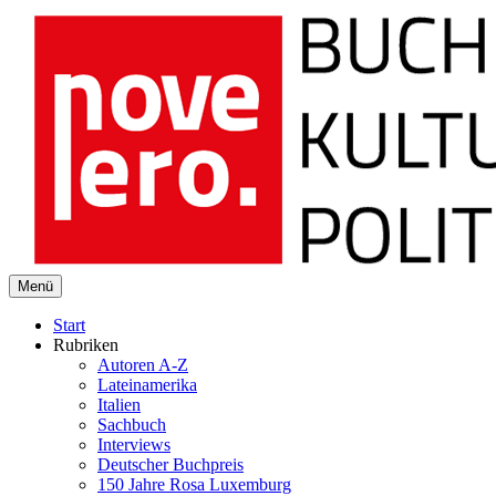
novelero
Menü
Buch Kultur Politik
Start
Rubriken
Autoren A-Z
Lateinamerika
Italien
Sachbuch
Interviews
Deutscher Buchpreis
150 Jahre Rosa Luxemburg