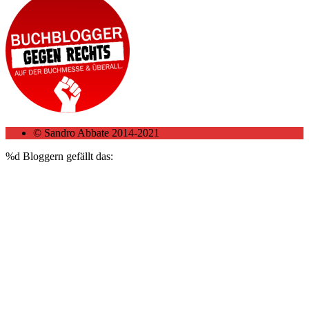
© Sandro Abbate 2014-2021
%d
Bloggern gefällt das: