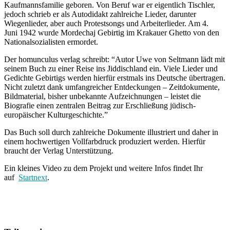
Kaufmannsfamilie geboren. Von Beruf war er eigentlich Tischler,
jedoch schrieb er als Autodidakt zahlreiche Lieder, darunter
Wiegenlieder, aber auch Protestsongs und Arbeiterlieder. Am 4.
Juni 1942 wurde Mordechaj Gebirtig im Krakauer Ghetto von den
Nationalsozialisten ermordet.
Der homunculus verlag schreibt: “Autor Uwe von Seltmann lädt mit
seinem Buch zu einer Reise ins Jiddischland ein. Viele Lieder und
Gedichte Gebirtigs werden hierfür erstmals ins Deutsche übertragen.
Nicht zuletzt dank umfangreicher Entdeckungen – Zeitdokumente,
Bildmaterial, bisher unbekannte Aufzeichnungen – leistet die
Biografie einen zentralen Beitrag zur Erschließung jüdisch-
europäischer Kulturgeschichte.”
Das Buch soll durch zahlreiche Dokumente illustriert und daher in
einem hochwertigen Vollfarbdruck produziert werden. Hierfür
braucht der Verlag Unterstützung.
Ein kleines Video zu dem Projekt und weitere Infos findet Ihr
auf
Startnext
.