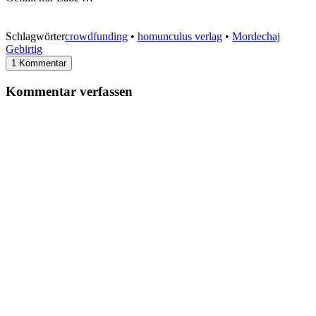
Schlagwörter
crowdfunding
•
homunculus verlag
•
Mordechaj
Gebirtig
1 Kommentar
Kommentar verfassen