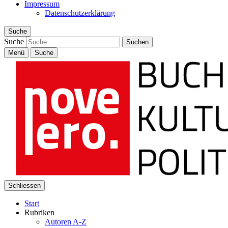
Impressum
Datenschutzerklärung
Suche
Suche
Menü
Suche
Schliessen
Start
Rubriken
Autoren A-Z