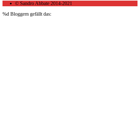
© Sandro Abbate 2014-2021
%d
Bloggern gefällt das: