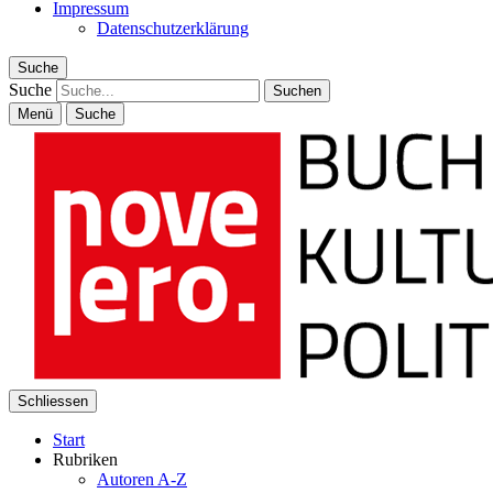
Impressum
Datenschutzerklärung
Suche
Suche
Menü
Suche
Schliessen
Start
Rubriken
Autoren A-Z