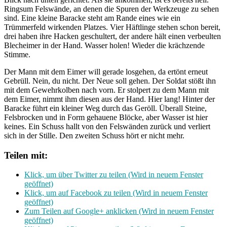
Ringsum Felswände, an denen die Spuren der Werkzeuge zu sehen
sind. Eine kleine Baracke steht am Rande eines wie ein
Trümmerfeld wirkenden Platzes. Vier Häftlinge stehen schon bereit,
drei haben ihre Hacken geschultert, der andere hält einen verbeulten
Blecheimer in der Hand. Wasser holen! Wieder die krächzende
Stimme.
Der Mann mit dem Eimer will gerade losgehen, da ertönt erneut
Gebrüll. Nein, du nicht. Der Neue soll gehen. Der Soldat stößt ihn
mit dem Gewehrkolben nach vorn. Er stolpert zu dem Mann mit
dem Eimer, nimmt ihm diesen aus der Hand. Hier lang! Hinter der
Baracke führt ein kleiner Weg durch das Geröll. Überall Steine,
Felsbrocken und in Form gehauene Blöcke, aber Wasser ist hier
keines. Ein Schuss hallt von den Felswänden zurück und verliert
sich in der Stille. Den zweiten Schuss hört er nicht mehr.
Teilen mit:
Klick, um über Twitter zu teilen (Wird in neuem Fenster
geöffnet)
Klick, um auf Facebook zu teilen (Wird in neuem Fenster
geöffnet)
Zum Teilen auf Google+ anklicken (Wird in neuem Fenster
geöffnet)