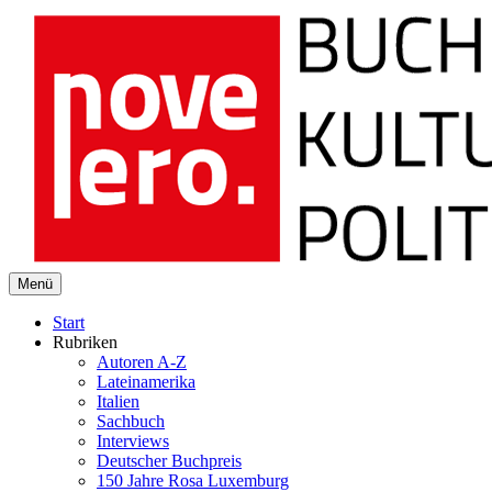
novelero
Menü
Buch Kultur Politik
Start
Rubriken
Autoren A-Z
Lateinamerika
Italien
Sachbuch
Interviews
Deutscher Buchpreis
150 Jahre Rosa Luxemburg