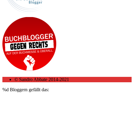
© Sandro Abbate 2014-2021
%d
Bloggern gefällt das: