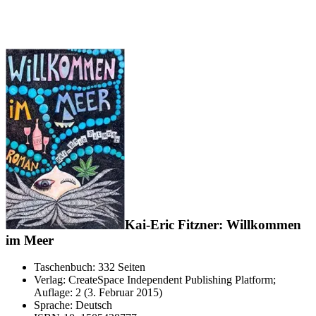
Kai-Eric Fitzner: Willkommen
im Meer
Taschenbuch: 332 Seiten
Verlag: CreateSpace Independent Publishing Platform;
Auflage: 2 (3. Februar 2015)
Sprache: Deutsch