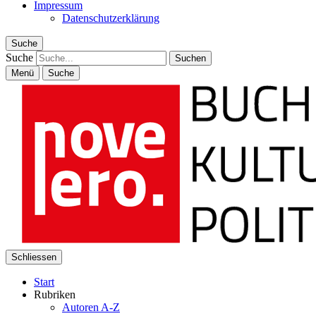
Impressum
Datenschutzerklärung
Suche
Suche
Menü
Suche
Schliessen
Start
Rubriken
Autoren A-Z