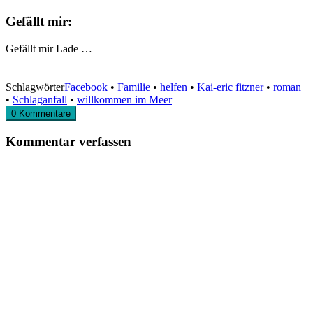
Gefällt mir:
Gefällt mir
Lade …
Schlagwörter
Facebook
•
Familie
•
helfen
•
Kai-eric fitzner
•
roman
•
Schlaganfall
•
willkommen im Meer
0 Kommentare
Kommentar verfassen