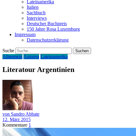
Lateinamerika
Italien
Sachbuch
Interviews
Deutscher Buchpreis
150 Jahre Rosa Luxemburg
Impressum
Datenschutzerklärung
Suche
Allgemein
Autoren
Lateinamerika
Literatour Argentinien
von Sandro Abbate
12. März 2015
Kommentare
1