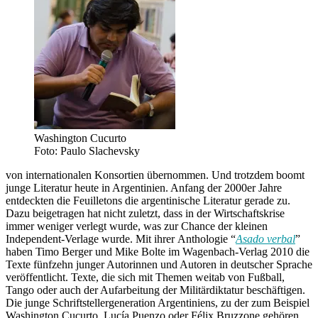
Washington Cucurto
Foto: Paulo Slachevsky
von internationalen Konsortien übernommen. Und trotzdem boomt
junge Literatur heute in Argentinien. Anfang der 2000er Jahre
entdeckten die Feuilletons die argentinische Literatur gerade zu.
Dazu beigetragen hat nicht zuletzt, dass in der Wirtschaftskrise
immer weniger verlegt wurde, was zur Chance der kleinen
Independent-Verlage wurde. Mit ihrer Anthologie “
Asado verbal
”
haben Timo Berger und Mike Bolte im Wagenbach-Verlag 2010 die
Texte fünfzehn junger Autorinnen und Autoren in deutscher Sprache
veröffentlicht. Texte, die sich mit Themen weitab von Fußball,
Tango oder auch der Aufarbeitung der Militärdiktatur beschäftigen.
Die junge Schriftstellergeneration Argentiniens, zu der zum Beispiel
Washington Cucurto, Lucía Puenzo oder Félix Bruzzone gehören,