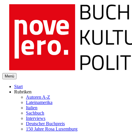
novelero
Menü
Buch Kultur Politik
Start
Rubriken
Autoren A-Z
Lateinamerika
Italien
Sachbuch
Interviews
Deutscher Buchpreis
150 Jahre Rosa Luxemburg