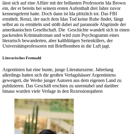
lässt sich auf eine Affäre mit der brillanten Professorin Ida Brown
ein, der er bereits bei seinem ersten Aufenthalt drei Jahre zuvor
kennengelernt hatte. Doch dann ist Ida plötzlich tot. Das FBI
ermittelt. Renzi, der nach dem Idas Tod keine Ruhe findet, fängt
selbst an zu ermitteln und stößt dabei auf paranoide Abgründe der
amerikanischen Gesellschaft. Die Geschichte wandelt sich in einen
packenden Kriminalroman und wird zum Psychogramm eines
literarisch bewanderten, aber kaltblütigen Serienkillers, der
Universitätsprofessoren mit Briefbomben in die Luft jagt.
Literarisches Festmahl
Argentinien hat eine bunte, junge Literaturszene. Jahrelang
allerdings hatten sich die großen Verlagshäuser Argentiniens
geweigert, die Werke junger Autoren aus dem eigenen Land zu
publizieren. Das Geschäft erschien zu unrentabel und darüber
hinaus wurden viele Verlage in den Rezessionsjahren