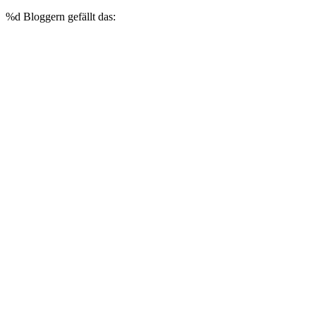
%d
Bloggern gefällt das: