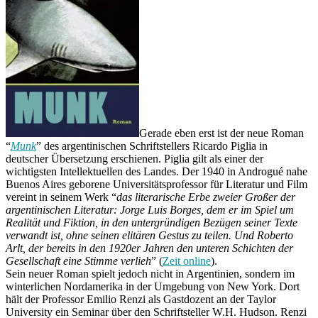
Gerade eben erst ist der neue Roman
“
Munk
” des argentinischen Schriftstellers Ricardo Piglia in
deutscher Übersetzung erschienen. Piglia gilt als einer der
wichtigsten Intellektuellen des Landes. Der 1940 in Androgué nahe
Buenos Aires geborene Universitätsprofessor für Literatur und Film
vereint in seinem Werk “
das literarische Erbe zweier Großer der
argentinischen Literatur: Jorge Luis Borges, dem er im Spiel um
Realität und Fiktion, in den untergründigen Bezügen seiner Texte
verwandt ist, ohne seinen elitären Gestus zu teilen. Und Roberto
Arlt, der bereits in den 1920er Jahren den unteren Schichten der
Gesellschaft eine Stimme verlieh
” (
Zeit online
).
Sein neuer Roman spielt jedoch nicht in Argentinien, sondern im
winterlichen Nordamerika in der Umgebung von New York. Dort
hält der Professor Emilio Renzi als Gastdozent an der Taylor
University ein Seminar über den Schriftsteller W.H. Hudson. Renzi