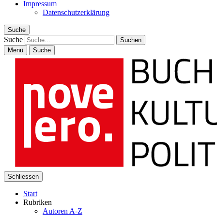
Impressum
Datenschutzerklärung
Suche
Suche
Menü
Suche
Schliessen
Start
Rubriken
Autoren A-Z