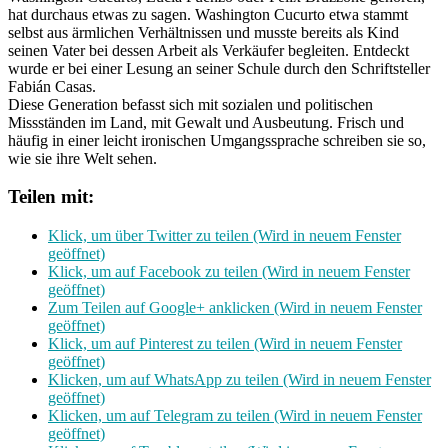
hat durchaus etwas zu sagen. Washington Cucurto etwa stammt
selbst aus ärmlichen Verhältnissen und musste bereits als Kind
seinen Vater bei dessen Arbeit als Verkäufer begleiten. Entdeckt
wurde er bei einer Lesung an seiner Schule durch den Schriftsteller
Fabián Casas.
Diese Generation befasst sich mit sozialen und politischen
Missständen im Land, mit Gewalt und Ausbeutung. Frisch und
häufig in einer leicht ironischen Umgangssprache schreiben sie so,
wie sie ihre Welt sehen.
Teilen mit:
Klick, um über Twitter zu teilen (Wird in neuem Fenster
geöffnet)
Klick, um auf Facebook zu teilen (Wird in neuem Fenster
geöffnet)
Zum Teilen auf Google+ anklicken (Wird in neuem Fenster
geöffnet)
Klick, um auf Pinterest zu teilen (Wird in neuem Fenster
geöffnet)
Klicken, um auf WhatsApp zu teilen (Wird in neuem Fenster
geöffnet)
Klicken, um auf Telegram zu teilen (Wird in neuem Fenster
geöffnet)