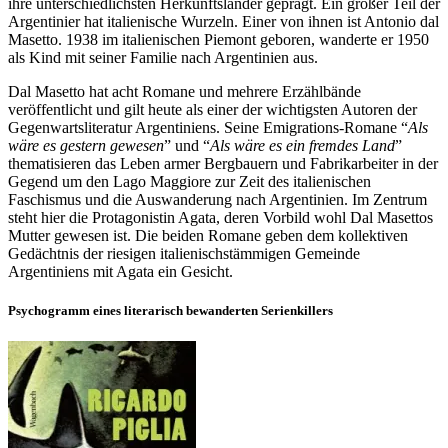
ihre unterschiedlichsten Herkunftsländer geprägt. Ein großer Teil der
Argentinier hat italienische Wurzeln. Einer von ihnen ist Antonio dal
Masetto. 1938 im italienischen Piemont geboren, wanderte er 1950
als Kind mit seiner Familie nach Argentinien aus.
Dal Masetto hat acht Romane und mehrere Erzählbände
veröffentlicht und gilt heute als einer der wichtigsten Autoren der
Gegenwartsliteratur Argentiniens. Seine Emigrations-Romane “
Als
wäre es gestern gewesen
” und “
Als wäre es ein fremdes Land
”
thematisieren das Leben armer Bergbauern und Fabrikarbeiter in der
Gegend um den Lago Maggiore zur Zeit des italienischen
Faschismus und die Auswanderung nach Argentinien. Im Zentrum
steht hier die Protagonistin Agata, deren Vorbild wohl Dal Masettos
Mutter gewesen ist. Die beiden Romane geben dem kollektiven
Gedächtnis der riesigen italienischstämmigen Gemeinde
Argentiniens mit Agata ein Gesicht.
Psychogramm eines literarisch bewanderten Serienkillers