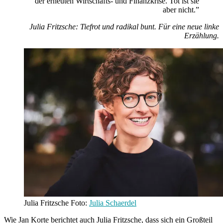
der erneuten Wirtschafts- und Finanzkrise. Tot ist sie
aber nicht.”
Julia Fritzsche: Tiefrot und radikal bunt. Für eine neue linke
Erzählung.
Julia Fritzsche Foto:
Julia Schaerdel
Wie Jan Korte berichtet auch Julia Fritzsche, dass sich ein Großteil