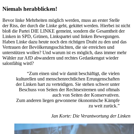
Niemals herabblicken!
Bevor linke Mehrheiten möglich werden, muss an erster Stelle
der Riss, der durch die Linke geht, gekittet werden. Hierbei ist nicht
bloß die Partei DIE LINKE gemeint, sondern die Gesamtheit der
Linken in SPD, Grünen, Linkspartei und linken Bewegungen.
Haben Linke dazu heute noch den richtigen Draht zu den und das
Vertrauen der Bevölkerungsschichten, die sie erreichen und
unterstützen wollen? Und warum ist es möglich, dass immer mehr
Wähler zur AfD abwandern und rechtes Gedankengut wieder
salonfähig wird?
“Zum einen sind wir damit beschäftigt, die vielen
kulturellen und menschenrechtlichen Errungenschaften
der Linken hart zu verteidigen. Sie stehen schwer unter
Beschuss von Seiten der Rechtsextremen und oftmals
auch von Seiten der Konservativen.
Zum anderen liegen gewonnene ökonomische Kämpfe
zu weit zurück.”
Jan Korte: Die Verantwortung der Linken