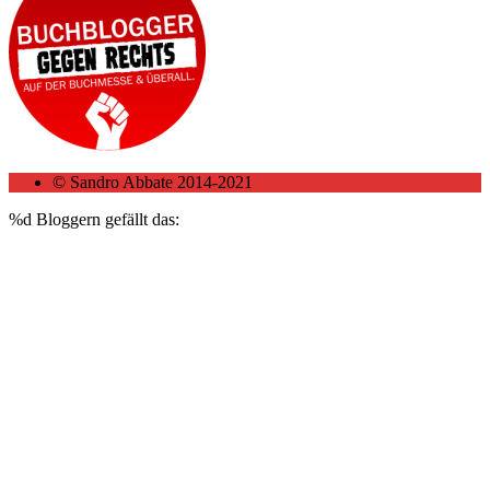
© Sandro Abbate 2014-2021
%d
Bloggern gefällt das: