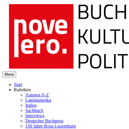
novelero
Menü
Buch Kultur Politik
Start
Rubriken
Autoren A-Z
Lateinamerika
Italien
Sachbuch
Interviews
Deutscher Buchpreis
150 Jahre Rosa Luxemburg