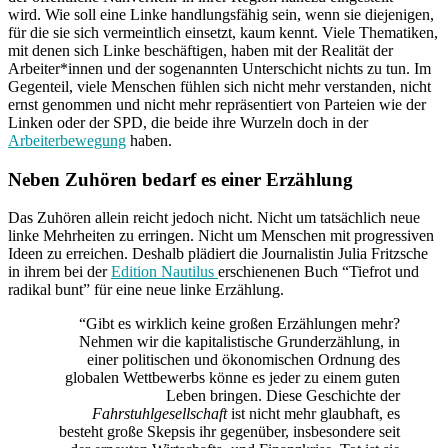
wird. Wie soll eine Linke handlungsfähig sein, wenn sie diejenigen,
für die sie sich vermeintlich einsetzt, kaum kennt. Viele Thematiken,
mit denen sich Linke beschäftigen, haben mit der Realität der
Arbeiter*innen und der sogenannten Unterschicht nichts zu tun. Im
Gegenteil, viele Menschen fühlen sich nicht mehr verstanden, nicht
ernst genommen und nicht mehr repräsentiert von Parteien wie der
Linken oder der SPD, die beide ihre Wurzeln doch in der
Arbeiterbewegung
haben.
Neben Zuhören bedarf es einer Erzählung
Das Zuhören allein reicht jedoch nicht. Nicht um tatsächlich neue
linke Mehrheiten zu erringen. Nicht um Menschen mit progressiven
Ideen zu erreichen. Deshalb plädiert die Journalistin Julia Fritzsche
in ihrem bei der
Edition Nautilus
erschienenen Buch “Tiefrot und
radikal bunt” für eine neue linke Erzählung.
“Gibt es wirklich keine großen Erzählungen mehr?
Nehmen wir die kapitalistische Grunderzählung, in
einer politischen und ökonomischen Ordnung des
globalen Wettbewerbs könne es jeder zu einem guten
Leben bringen. Diese Geschichte der
Fahrstuhlgesellschaft
ist nicht mehr glaubhaft, es
besteht große Skepsis ihr gegenüber, insbesondere seit