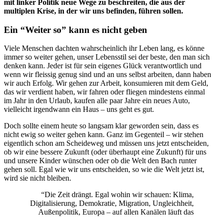
mit linker Politik neue Wege zu beschreiten, die aus der
multiplen Krise, in der wir uns befinden, führen sollen.
Ein “Weiter so” kann es nicht geben
Viele Menschen dachten wahrscheinlich ihr Leben lang, es könne
immer so weiter gehen, unser Lebensstil sei der beste, den man sich
denken kann. Jeder ist für sein eigenes Glück verantwortlich und
wenn wir fleissig genug sind und an uns selbst arbeiten, dann haben
wir auch Erfolg. Wir gehen zur Arbeit, konsumieren mit dem Geld,
das wir verdient haben, wir fahren oder fliegen mindestens einmal
im Jahr in den Urlaub, kaufen alle paar Jahre ein neues Auto,
vielleicht irgendwann ein Haus – uns geht es gut.
Doch sollte einem heute so langsam klar geworden sein, dass es
nicht ewig so weiter gehen kann. Ganz im Gegenteil – wir stehen
eigentlich schon am Scheideweg und müssen uns jetzt entscheiden,
ob wir eine bessere Zukunft (oder überhaupt eine Zukunft) für uns
und unsere Kinder wünschen oder ob die Welt den Bach runter
gehen soll. Egal wie wir uns entscheiden, so wie die Welt jetzt ist,
wird sie nicht bleiben.
“Die Zeit drängt. Egal wohin wir schauen: Klima,
Digitalisierung, Demokratie, Migration, Ungleichheit,
Außenpolitik, Europa – auf allen Kanälen läuft das