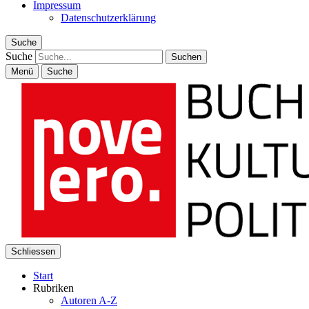
Impressum
Datenschutzerklärung
Suche
Suche
Menü
Suche
Schliessen
Start
Rubriken
Autoren A-Z