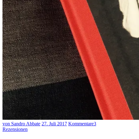
von Sandro Abbate
27. Juli 2017
Kommentare
3
Rezensionen