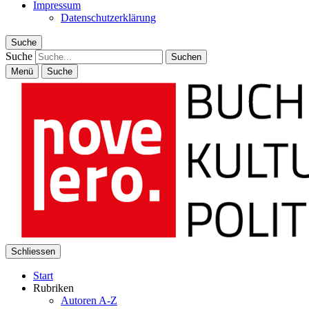
Impressum
Datenschutzerklärung
Suche
Suche
Menü
Suche
Schliessen
Start
Rubriken
Autoren A-Z