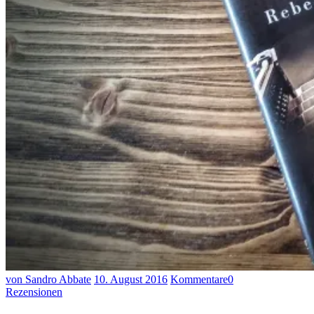
von Sandro Abbate
10. August 2016
Kommentare
0
Rezensionen