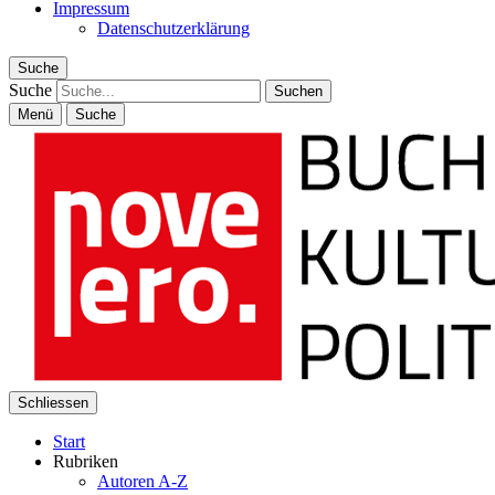
Impressum
Datenschutzerklärung
Suche
Suche
Menü
Suche
Schliessen
Start
Rubriken
Autoren A-Z