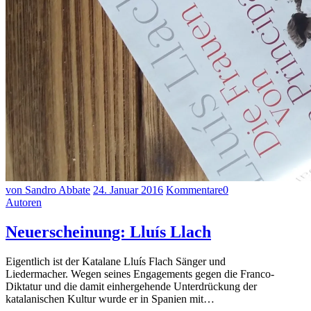
von Sandro Abbate
24. Januar 2016
Kommentare
0
Autoren
Neuerscheinung: Lluís Llach
Eigentlich ist der Katalane Lluís Flach Sänger und
Liedermacher. Wegen seines Engagements gegen die Franco-
Diktatur und die damit einhergehende Unterdrückung der
katalanischen Kultur wurde er in Spanien mit…