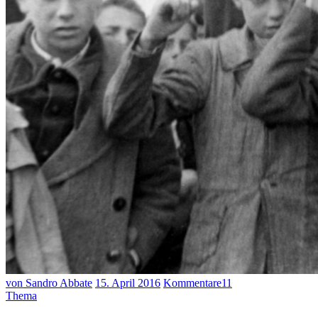
von Sandro Abbate
15. April 2016
Kommentare
11
Thema