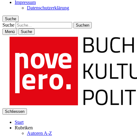
Impressum
Datenschutzerklärung
Suche
Suche
Menü
Suche
Schliessen
Start
Rubriken
Autoren A-Z