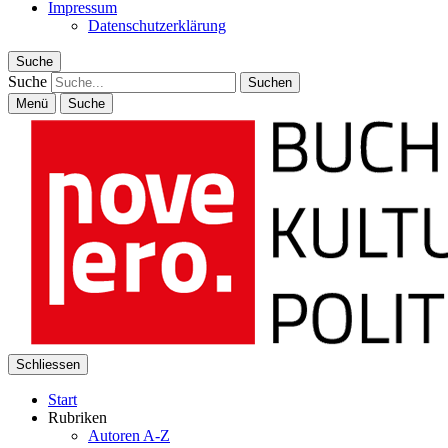
Impressum
Datenschutzerklärung
Suche
Suche
Menü
Suche
Schliessen
Start
Rubriken
Autoren A-Z