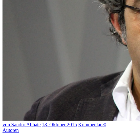
von Sandro Abbate
18. Oktober 2015
Kommentare
0
Autoren