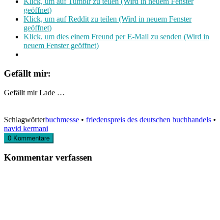
Klick, um auf Tumblr zu teilen (Wird in neuem Fenster
geöffnet)
Klick, um auf Reddit zu teilen (Wird in neuem Fenster
geöffnet)
Klick, um dies einem Freund per E-Mail zu senden (Wird in
neuem Fenster geöffnet)
Gefällt mir:
Gefällt mir
Lade …
Schlagwörter
buchmesse
•
friedenspreis des deutschen buchhandels
•
navid kermani
0 Kommentare
Kommentar verfassen