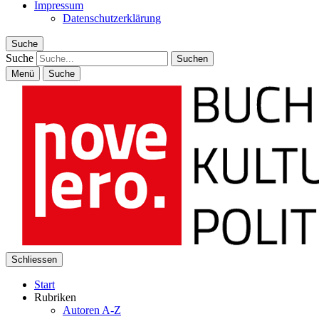
Impressum
Datenschutzerklärung
Suche
Suche
Menü
Suche
Schliessen
Start
Rubriken
Autoren A-Z