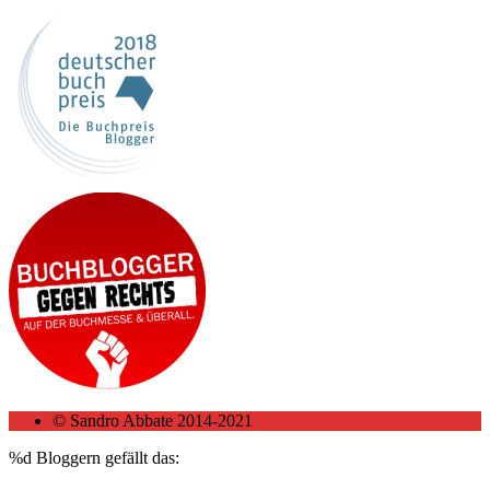
© Sandro Abbate 2014-2021
%d
Bloggern gefällt das: