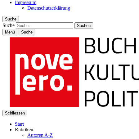
Impressum
Datenschutzerklärung
Suche
Suche
Menü
Suche
Schliessen
Start
Rubriken
Autoren A-Z