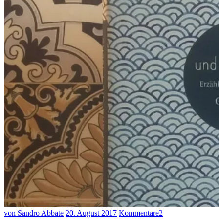
von Sandro Abbate
20. August 2017
Kommentare
2