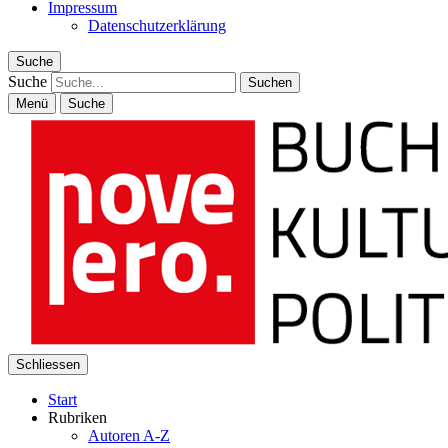
Impressum
Datenschutzerklärung
Suche
Suche
Menü
Suche
Schliessen
Start
Rubriken
Autoren A-Z