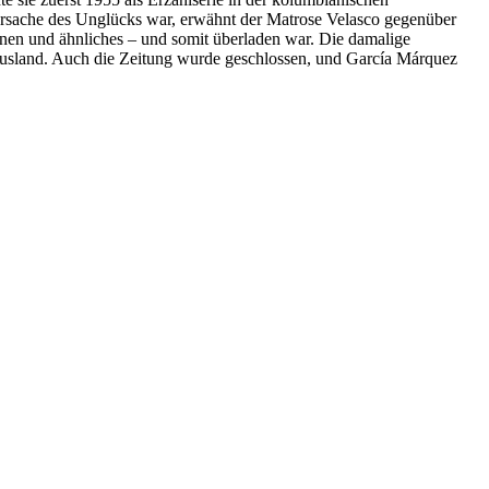
r Ursache des Unglücks war, erwähnt der Matrose Velasco gegenüber
nen und ähnliches – und somit überladen war. Die damalige
Ausland. Auch die Zeitung wurde geschlossen, und García Márquez