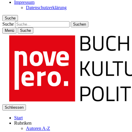
Impressum
Datenschutzerklärung
Suche
Suche
Menü
Suche
Schliessen
Start
Rubriken
Autoren A-Z