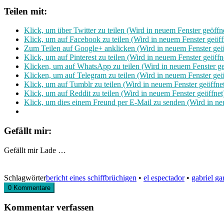
Teilen mit:
Klick, um über Twitter zu teilen (Wird in neuem Fenster geöffn
Klick, um auf Facebook zu teilen (Wird in neuem Fenster geöff
Zum Teilen auf Google+ anklicken (Wird in neuem Fenster geö
Klick, um auf Pinterest zu teilen (Wird in neuem Fenster geöffn
Klicken, um auf WhatsApp zu teilen (Wird in neuem Fenster ge
Klicken, um auf Telegram zu teilen (Wird in neuem Fenster geö
Klick, um auf Tumblr zu teilen (Wird in neuem Fenster geöffne
Klick, um auf Reddit zu teilen (Wird in neuem Fenster geöffnet
Klick, um dies einem Freund per E-Mail zu senden (Wird in ne
Gefällt mir:
Gefällt mir
Lade …
Schlagwörter
bericht eines schiffbrüchigen
•
el espectador
•
gabriel ga
0 Kommentare
Kommentar verfassen