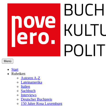
novelero
Menü
Buch Kultur Politik
Start
Rubriken
Autoren A-Z
Lateinamerika
Italien
Sachbuch
Interviews
Deutscher Buchpreis
150 Jahre Rosa Luxemburg