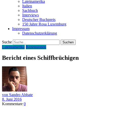
Lateinamerika
Italien
Sachbuch
Interviews
Deutscher Buchpreis
150 Jahre Rosa Luxemburg
Impressum
Datenschutzerklärung
Suche
Lateinamerika
Rezensionen
Bericht eines Schiffbrüchigen
von Sandro Abbate
8. Juni 2016
Kommentare
0