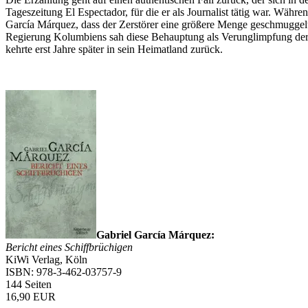
Tageszeitung El Espectador, für die er als Journalist tätig war. Wä
García Márquez, dass der Zerstörer eine größere Menge geschmuggelt
Regierung Kolumbiens sah diese Behauptung als Verunglimpfung der 
kehrte erst Jahre später in sein Heimatland zurück.
Gabriel García Márquez:
Bericht eines Schiffbrüchigen
KiWi Verlag, Köln
ISBN: 978-3-462-03757-9
144 Seiten
16,90 EUR