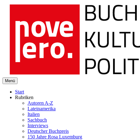
novelero
Menü
Buch Kultur Politik
Start
Rubriken
Autoren A-Z
Lateinamerika
Italien
Sachbuch
Interviews
Deutscher Buchpreis
150 Jahre Rosa Luxemburg