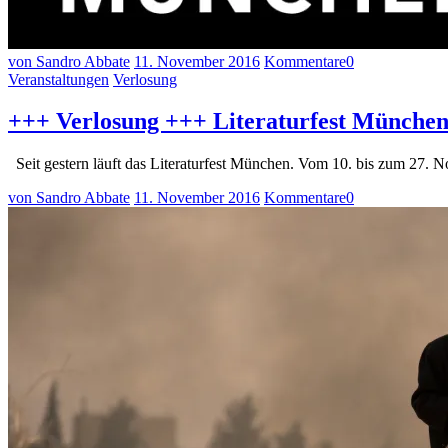
von Sandro Abbate
11. November 2016
Kommentare
0
Veranstaltungen
Verlosung
+++ Verlosung +++ Literaturfest Münche
Seit gestern läuft das Literaturfest München. Vom 10. bis zum 27.
von Sandro Abbate
11. November 2016
Kommentare
0