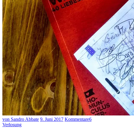
von Sandro Abbate
9. Juni 2017
Kommentare
6
Verlosung