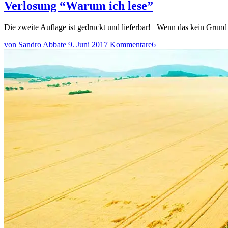
Verlosung “Warum ich lese”
Die zweite Auflage ist gedruckt und lieferbar! Wenn das kein Grund 
von Sandro Abbate
9. Juni 2017
Kommentare
6