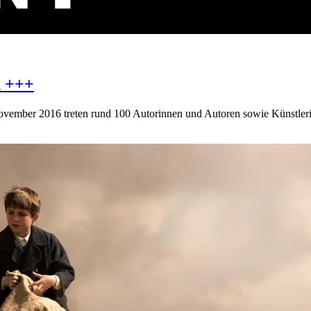
n +++
 November 2016 treten rund 100 Autorinnen und Autoren sowie Künstle