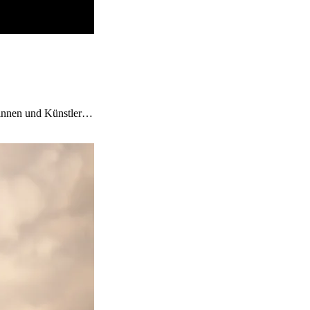
rinnen und Künstler…