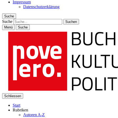
Impressum
Datenschutzerklärung
Suche
Suche
Menü
Suche
Schliessen
Start
Rubriken
Autoren A-Z