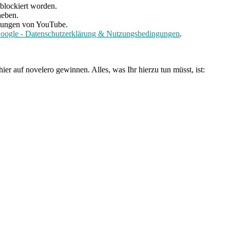
blockiert worden.
heben.
mmungen von YouTube.
oogle - Datenschutzerklärung & Nutzungsbedingungen
.
r auf novelero gewinnen. Alles, was Ihr hierzu tun müsst, ist: