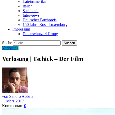
Lateinamerika
Italien
Sachbuch
Interviews
Deutscher Buchpreis
150 Jahre Rosa Luxemburg
Impressum
Datenschutzerklärung
Suche
Verlosung
Verlosung | Tschick – Der Film
von Sandro Abbate
1. März 2017
Kommentare
0