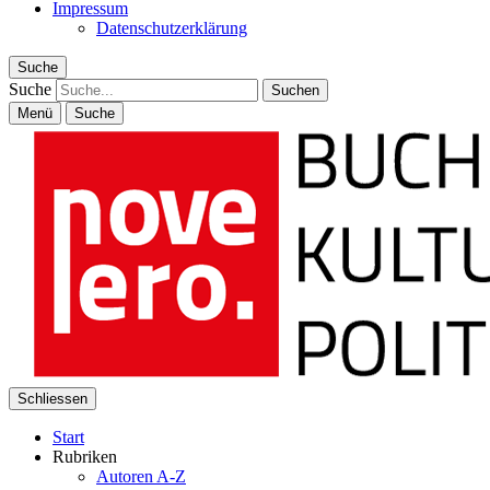
Impressum
Datenschutzerklärung
Suche
Suche
Menü
Suche
Schliessen
Start
Rubriken
Autoren A-Z