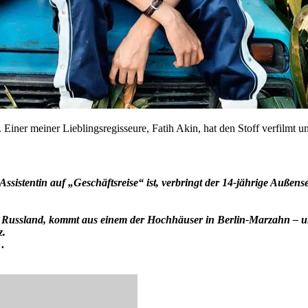
iner meiner Lieblingsregisseure, Fatih Akin, hat den Stoff verfilmt un
Assistentin auf „Geschäftsreise“ ist, verbringt der 14-jährige Außen
en Russland, kommt aus einem der Hochhäuser in Berlin-Marzahn – u
z.
n…