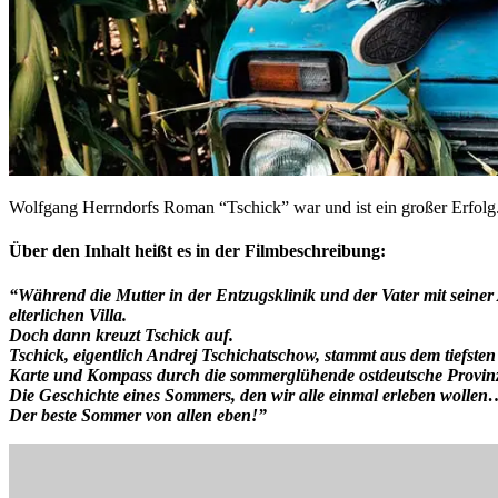
Wolfgang Herrndorfs Roman “Tschick” war und ist ein großer Erfolg. E
Über den Inhalt heißt es in der Filmbeschreibung:
“Während die Mutter in der Entzugsklinik und der Vater mit seiner 
elterlichen Villa.
Doch dann kreuzt Tschick auf
.
Tschick, eigentlich Andrej Tschichatschow, stammt aus dem tiefst
Karte und Kompass durch die sommerglühende ostdeutsche Provin
Die Geschichte eines Sommers, den wir alle einmal erleben wolle
Der beste Sommer von allen eben!”