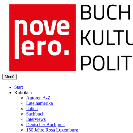
novelero
Menü
Buch Kultur Politik
Start
Rubriken
Autoren A-Z
Lateinamerika
Italien
Sachbuch
Interviews
Deutscher Buchpreis
150 Jahre Rosa Luxemburg