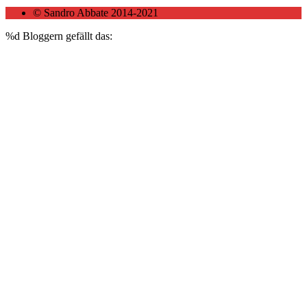
© Sandro Abbate 2014-2021
%d
Bloggern gefällt das: