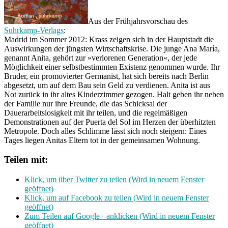
Aus der Frühjahrsvorschau des
Suhrkamp-Verlags
:
Madrid im Sommer 2012: Krass zeigen sich in der Hauptstadt die
Auswirkungen der jüngsten Wirtschaftskrise. Die junge Ana María,
genannt Anita, gehört zur »verlorenen Generation«, der jede
Möglichkeit einer selbstbestimmten Existenz genommen wurde. Ihr
Bruder, ein promovierter Germanist, hat sich bereits nach Berlin
abgesetzt, um auf dem Bau sein Geld zu verdienen. Anita ist aus
Not zurück in ihr altes Kinderzimmer gezogen. Halt geben ihr neben
der Familie nur ihre Freunde, die das Schicksal der
Dauerarbeitslosigkeit mit ihr teilen, und die regelmäßigen
Demonstrationen auf der Puerta del Sol im Herzen der überhitzten
Metropole. Doch alles Schlimme lässt sich noch steigern: Eines
Tages liegen Anitas Eltern tot in der gemeinsamen Wohnung.
Teilen mit:
Klick, um über Twitter zu teilen (Wird in neuem Fenster
geöffnet)
Klick, um auf Facebook zu teilen (Wird in neuem Fenster
geöffnet)
Zum Teilen auf Google+ anklicken (Wird in neuem Fenster
geöffnet)