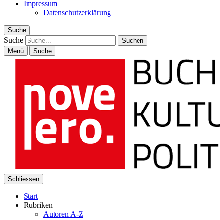
Impressum
Datenschutzerklärung
Suche
Suche
Menü
Suche
Schliessen
Start
Rubriken
Autoren A-Z