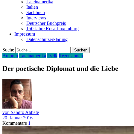
Lateinamerika
Italien
Sachbuch
Interviews
Deutscher Buchpreis
150 Jahre Rosa Luxemburg
Impressum
Datenschutzerklärung
Suche
Autoren
Lateinamerika
Lyrik
Rezensionen
Der poetische Diplomat und die Liebe
von Sandro Abbate
20. Januar 2016
Kommentare
1