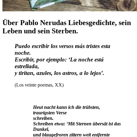
Über Pablo Nerudas Liebesgedichte, sein
Leben und sein Sterben.
Puedo escribir los versos más tristes esta
noche.
Escribir, por ejemplo: ‘La noche está
estrellada,
y tiritan, azules, los astros, a lo lejos’.
(Los veinte poemas, XX)
Heut nacht kann ich die trübsten,
traurigsten Verse
schreiben.
Schreiben etwa: ‘Mit Sternen übersät ist das
Dunkel,
und blaugefroren zittern weit entfernte