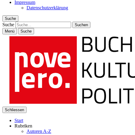
Impressum
Datenschutzerklärung
Suche
Suche
Menü
Suche
Schliessen
Start
Rubriken
Autoren A-Z