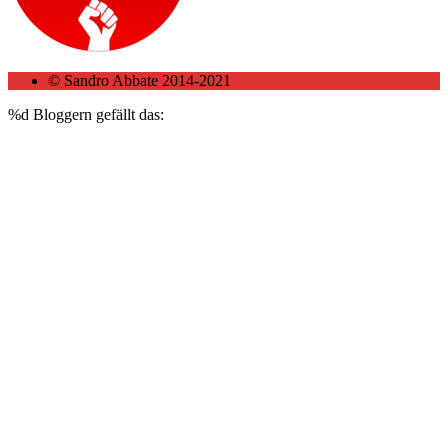
© Sandro Abbate 2014-2021
%d
Bloggern gefällt das: