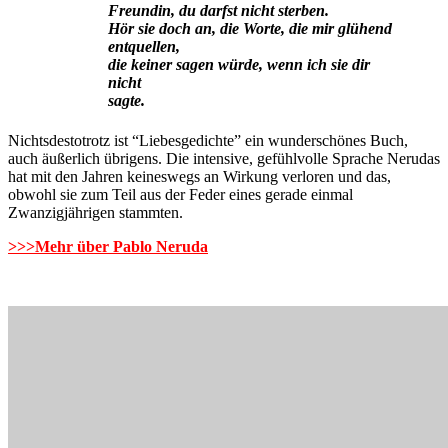
Freundin, du darfst nicht sterben.
Hör sie doch an, die Worte, die mir glühend
entquellen,
die keiner sagen würde, wenn ich sie dir
nicht
sagte.
Nichtsdestotrotz ist “Liebesgedichte” ein wunderschönes Buch,
auch äußerlich übrigens. Die intensive, gefühlvolle Sprache Nerudas
hat mit den Jahren keineswegs an Wirkung verloren und das,
obwohl sie zum Teil aus der Feder eines gerade einmal
Zwanzigjährigen stammten.
>>>Mehr über Pablo Neruda