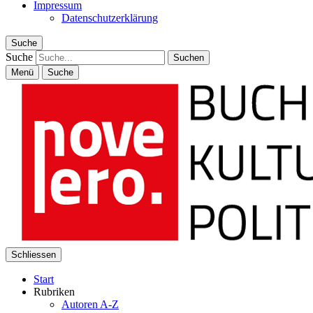
Impressum
Datenschutzerklärung
Suche
Suche
Menü
Suche
Schliessen
Start
Rubriken
Autoren A-Z