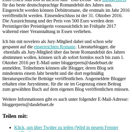
für das beste deutschsprachige Romandebüt des Jahres aus.
Eingereicht werden können Debütromane, die erstmals im Jahr 2016
veröffentlicht werden. Einsendeschluss ist der 31. Oktober 2016.
Die Auszeichnung und der Preis von 500 Euro werden dem
Preisträger/der Preisträgerin voraussichtlich im Frühjahr 2017
während einer Veranstaltung in Essen verliehen.
Ich bin mit novelero als Jury-Mitglied dabei und schon sehr
gespannt auf die
eingereichten Romane
. Literaturblogger, die
ebenfalls als Jury-Mitglied über das beste Romandebüt des Jahres
abstimmen wollen, können sich ab sofort formlos noch bis zum 1.
Oktober 2016 per E-Mail unter bloggerpreis@dasdebuet.de
anmelden. Teilnehmen können alle Blogger, deren Blog seit
mindestens einem Jahr besteht und die dort regelmäßig
literaturspezifische Beiträge veröffentlichen. Angemeldete Blogger
erhalten eine Jurystimme, für die sie im Gegenzug einen Beitrag
zum gewählten Buch auf dem eigenen Blog veröffentlichen müssen.
Weitere Informationen gibt es auch unter folgender E-Mail-Adresse:
bloggerpreis@dasdebuet.de
Teilen mit:
Klick, um über Twitter zu teilen (Wird in neuem Fenster