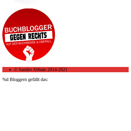
© Sandro Abbate 2014-2021
%d
Bloggern gefällt das: