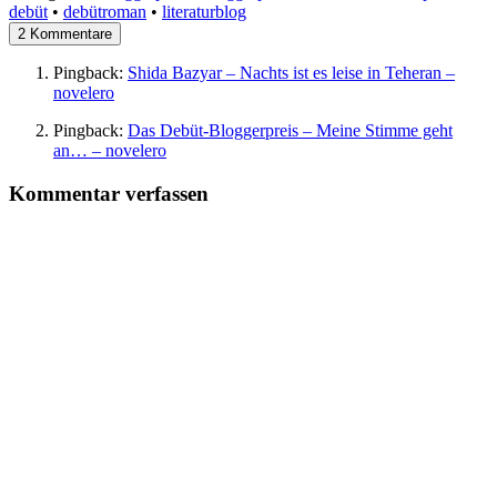
debüt
•
debütroman
•
literaturblog
2 Kommentare
Pingback:
Shida Bazyar – Nachts ist es leise in Teheran –
novelero
Pingback:
Das Debüt-Bloggerpreis – Meine Stimme geht
an… – novelero
Kommentar verfassen