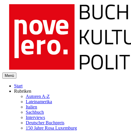
novelero
Menü
Buch Kultur Politik
Start
Rubriken
Autoren A-Z
Lateinamerika
Italien
Sachbuch
Interviews
Deutscher Buchpreis
150 Jahre Rosa Luxemburg