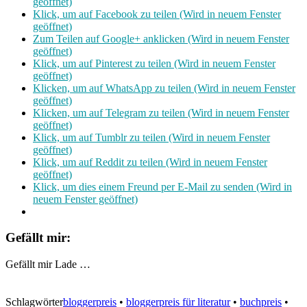
geöffnet)
Klick, um auf Facebook zu teilen (Wird in neuem Fenster
geöffnet)
Zum Teilen auf Google+ anklicken (Wird in neuem Fenster
geöffnet)
Klick, um auf Pinterest zu teilen (Wird in neuem Fenster
geöffnet)
Klicken, um auf WhatsApp zu teilen (Wird in neuem Fenster
geöffnet)
Klicken, um auf Telegram zu teilen (Wird in neuem Fenster
geöffnet)
Klick, um auf Tumblr zu teilen (Wird in neuem Fenster
geöffnet)
Klick, um auf Reddit zu teilen (Wird in neuem Fenster
geöffnet)
Klick, um dies einem Freund per E-Mail zu senden (Wird in
neuem Fenster geöffnet)
Gefällt mir:
Gefällt mir
Lade …
Schlagwörter
bloggerpreis
•
bloggerpreis für literatur
•
buchpreis
•