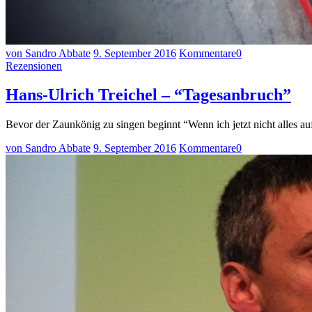
von Sandro Abbate
9. September 2016
Kommentare
0
Rezensionen
Hans-Ulrich Treichel – “Tagesanbruch”
Bevor der Zaunkönig zu singen beginnt “Wenn ich jetzt nicht alles 
von Sandro Abbate
9. September 2016
Kommentare
0