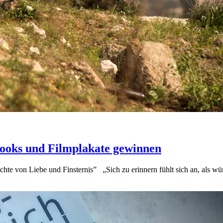
ooks und Filmplakate gewinnen
hte von Liebe und Finsternis” „Sich zu erinnern fühlt sich an, als 