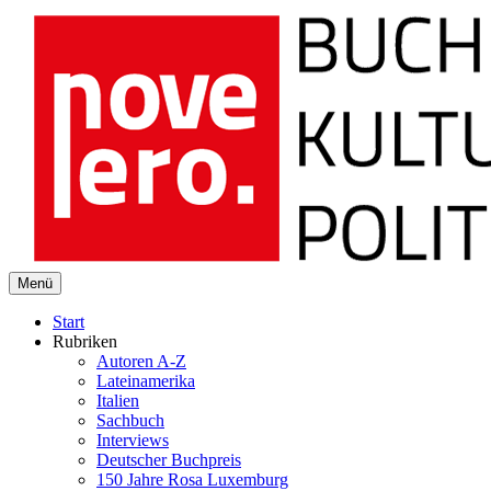
novelero
Menü
Buch Kultur Politik
Start
Rubriken
Autoren A-Z
Lateinamerika
Italien
Sachbuch
Interviews
Deutscher Buchpreis
150 Jahre Rosa Luxemburg