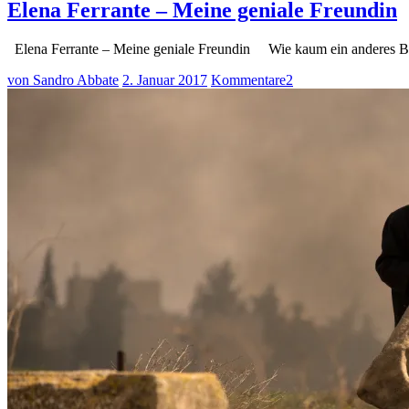
Elena Ferrante – Meine geniale Freundin
Elena Ferrante – Meine geniale Freundin Wie kaum ein anderes B
von Sandro Abbate
2. Januar 2017
Kommentare
2