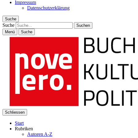
Impressum
Datenschutzerklärung
Suche
Suche
Menü
Suche
Schliessen
Start
Rubriken
Autoren A-Z