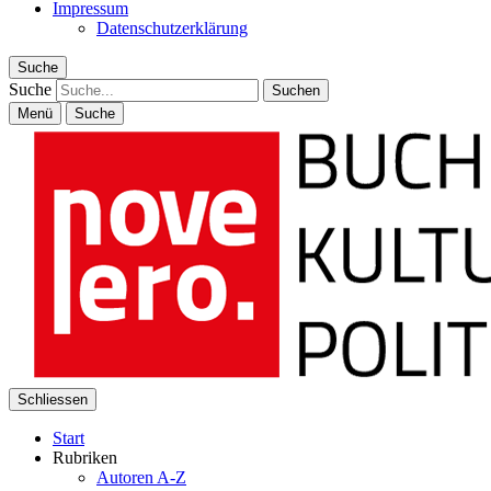
Impressum
Datenschutzerklärung
Suche
Suche
Menü
Suche
Schliessen
Start
Rubriken
Autoren A-Z