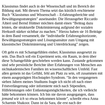
Klassismus findet auch in der Wissenschaft und im Bereich der
Bildung statt. Mit diesem Thema setzt das kürzlich erschienene
Buch “Klassismus und Wissenschaft – Erfahrungsberichte und
Bewältigungsstrategien” auseinander. Die Herausgeber Riccardo
Altieri und Bernd Hüttner möchten damit einen “Beitrag dazu
leisten, die strukturelle Diskriminierung aufgrund der sozialen
Herkunft stärker sichtbar zu machen.” Hierzu haben sie 16 Beiträge
in dem Band versammelt, die “individuelle Erfahrungshorizonte,
Bewältigungsstrategien und Lösungsansätze zum Umgang mit
klassistischer Diskriminierung und Unterdrückung” zeigen.
Oft geht es mit Schamgefühlen einher, Klassismus ausgesetzt zu
sein. Das Buch soll ein Experiment sein, ein Raum, in dem über
diese Schamgefühle geschrieben werden kann. Zustande gekommen
sind sehr persönliche Berichte über Erfahrungen von Menschen aus
nichtakademischen Familien im wissenschaftlichen Umfeld. Fast
allen gemein ist das Gefühl, fehl am Platz zu sein, oft zusammen mit
einem ausgeprägten Hochstapler-Syndrom. “In den vergangenen
sieben Jahren meines Studiums fragte ich nicht oft nach einer
Fristverlängerung oder informierte mich nach Stipendien,
Hilfeleistungen oder Entlastungsmöglichkeiten, die ich vielleicht
hätte bekommen können. Ich bin nie davon ausgegangen, dass
jemand wie ich
so etwas bekommen könnte”, schreibt etwa Anna
Scharmin Shakoor. Dann ist da Sara, die erst nach der