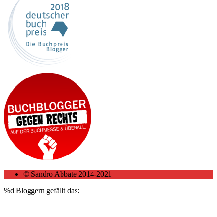
© Sandro Abbate 2014-2021
%d
Bloggern gefällt das: