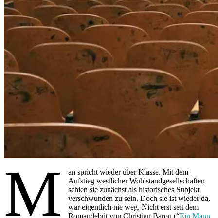
M
an spricht wieder über Klasse. Mit dem
Aufstieg westlicher Wohlstandgesellschaften
schien sie zunächst als historisches Subjekt
verschwunden zu sein. Doch sie ist wieder da,
war eigentlich nie weg. Nicht erst seit dem
Romandebüt von Christian Baron (“
Ein Mann