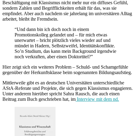
Beschäftigung mit Klassismus nicht mehr nur ein diffuses Gefühl,
sondern Zahlen und Begrifflichkeiten erhält für das, was sie
empfindet. Aber auch nachdem sie jahrelang im universitären Alltag
arbeitet, bleibt ihr Fremdsein.
“Und dann bin ich doch noch in einem
Promotionskolleg gelandet und – für mich etwas
unerwartet – bricht plötzlich vieles wieder auf und
mündet in Hadern, Selbstzweifel, Identitätskonflikte.
So’n Studium, das kann mein Background irgendwie
noch verkraften, aber einen Doktortitel?”
Hier zeigt sich ein weiteres Problem – Schuld- und Schamgefühle
gegenüber der Herkunftsklasse beim sogenannten Bildungsaufstieg.
Mittlerweile gibt es an deutschen Universitäten unterschiedliche
AStA-Referate und Projekte, die sich gegen Klassismus engagieren.
Unter anderem hierüber spricht Sahra Rausch, die auch einen
Beitrag zum Buch geschrieben hat, im
Interview mit dem nd.