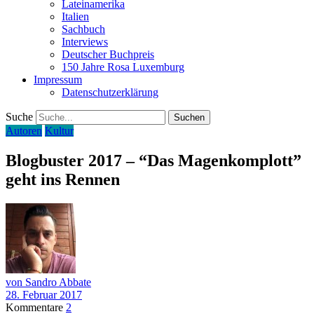
Lateinamerika
Italien
Sachbuch
Interviews
Deutscher Buchpreis
150 Jahre Rosa Luxemburg
Impressum
Datenschutzerklärung
Suche
Autoren
Kultur
Blogbuster 2017 – “Das Magenkomplott”
geht ins Rennen
von Sandro Abbate
28. Februar 2017
Kommentare
2