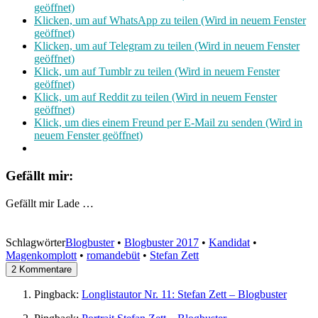
geöffnet)
Klicken, um auf WhatsApp zu teilen (Wird in neuem Fenster
geöffnet)
Klicken, um auf Telegram zu teilen (Wird in neuem Fenster
geöffnet)
Klick, um auf Tumblr zu teilen (Wird in neuem Fenster
geöffnet)
Klick, um auf Reddit zu teilen (Wird in neuem Fenster
geöffnet)
Klick, um dies einem Freund per E-Mail zu senden (Wird in
neuem Fenster geöffnet)
Gefällt mir:
Gefällt mir
Lade …
Schlagwörter
Blogbuster
•
Blogbuster 2017
•
Kandidat
•
Magenkomplott
•
romandebüt
•
Stefan Zett
2 Kommentare
Pingback:
Longlistautor Nr. 11: Stefan Zett – Blogbuster