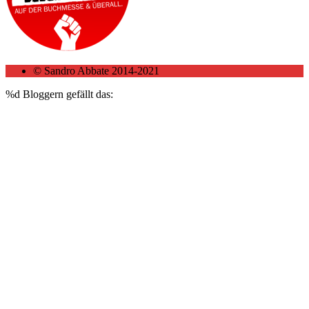
© Sandro Abbate 2014-2021
%d
Bloggern gefällt das: