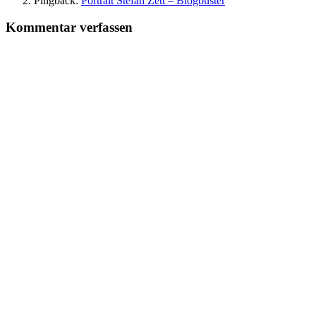
Pingback:
Portrait Stefan Zett – Blogbuster
Kommentar verfassen