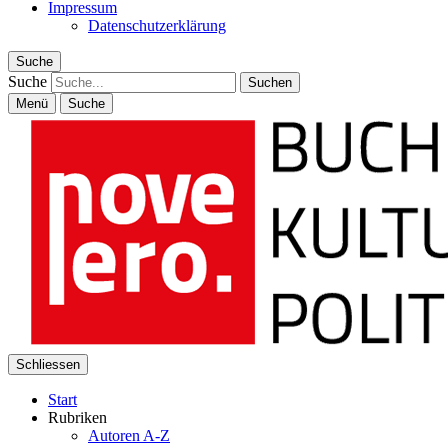
Impressum
Datenschutzerklärung
Suche
Suche
Menü
Suche
Schliessen
Start
Rubriken
Autoren A-Z