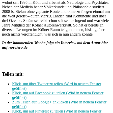
wohnt seit 1995 in Köln und arbeitet als Neurologe und Psychiater.
Neben der Medizin hat er Völkerkunde und Philosophie studiert.
2008 ist Stefan ohne geplante Route und ohne zu fliegen einmal um
die Welt gereist – durch vierzig Länder, fünf Kontinente und über
drei Ozeane. Stefan schreibt schon seit seiner Jugend und war viele
Jahre Mitglied der Kölner Autorenwerkstatt. So hat er bereits an
diversen Lesungen im Kölner Raum teilgenommen, bislang aber
noch nichts veröffentlicht, was sich ja nun ändern könnte.
In der kommenden Woche folgt ein Interview mit dem Autor hier
auf novelero.de
Teilen mit:
Klick, um über Twitter zu teilen (Wird in neuem Fenster
geöffnet)
Klick, um auf Facebook zu teilen (Wird in neuem Fenster
geöffnet)
Zum Teilen auf Google+ anklicken (Wird in neuem Fenster
geöffnet)
Klick, um auf Pinterest zu teilen (Wird in neuem Fenster