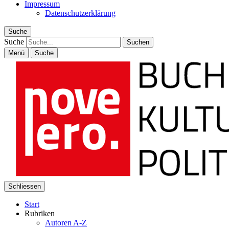
Impressum
Datenschutzerklärung
Suche
Suche
Menü
Suche
Schliessen
Start
Rubriken
Autoren A-Z