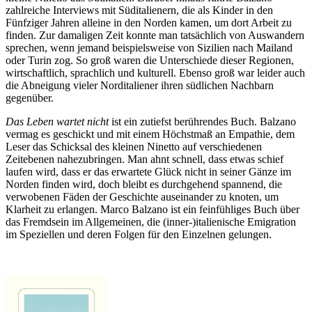
zahlreiche Interviews mit Süditalienern, die als Kinder in den
Fünfziger Jahren alleine in den Norden kamen, um dort Arbeit zu
finden. Zur damaligen Zeit konnte man tatsächlich von Auswandern
sprechen, wenn jemand beispielsweise von Sizilien nach Mailand
oder Turin zog. So groß waren die Unterschiede dieser Regionen,
wirtschaftlich, sprachlich und kulturell. Ebenso groß war leider auch
die Abneigung vieler Norditaliener ihren südlichen Nachbarn
gegenüber.
Das Leben wartet nicht
ist ein zutiefst berührendes Buch. Balzano
vermag es geschickt und mit einem Höchstmaß an Empathie, dem
Leser das Schicksal des kleinen Ninetto auf verschiedenen
Zeitebenen nahezubringen. Man ahnt schnell, dass etwas schief
laufen wird, dass er das erwartete Glück nicht in seiner Gänze im
Norden finden wird, doch bleibt es durchgehend spannend, die
verwobenen Fäden der Geschichte auseinander zu knoten, um
Klarheit zu erlangen. Marco Balzano ist ein feinfühliges Buch über
das Fremdsein im Allgemeinen, die (inner-)italienische Emigration
im Speziellen und deren Folgen für den Einzelnen gelungen.