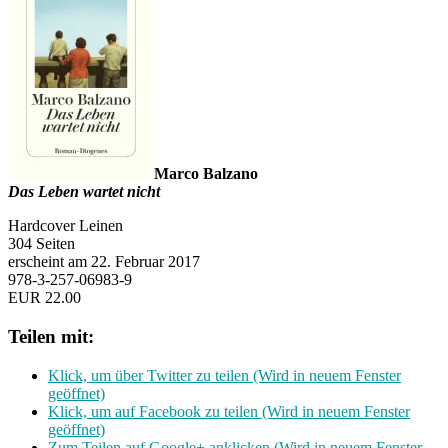
Marco Balzano
Das Leben wartet nicht
Hardcover Leinen
304 Seiten
erscheint am 22. Februar 2017
978-3-257-06983-9
EUR 22.00
Teilen mit:
Klick, um über Twitter zu teilen (Wird in neuem Fenster
geöffnet)
Klick, um auf Facebook zu teilen (Wird in neuem Fenster
geöffnet)
Zum Teilen auf Google+ anklicken (Wird in neuem Fenster