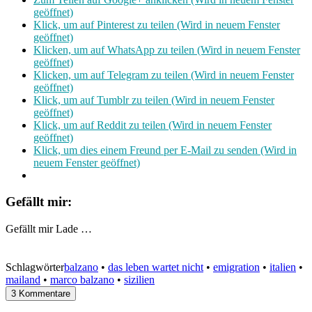
geöffnet)
Klick, um auf Pinterest zu teilen (Wird in neuem Fenster
geöffnet)
Klicken, um auf WhatsApp zu teilen (Wird in neuem Fenster
geöffnet)
Klicken, um auf Telegram zu teilen (Wird in neuem Fenster
geöffnet)
Klick, um auf Tumblr zu teilen (Wird in neuem Fenster
geöffnet)
Klick, um auf Reddit zu teilen (Wird in neuem Fenster
geöffnet)
Klick, um dies einem Freund per E-Mail zu senden (Wird in
neuem Fenster geöffnet)
Gefällt mir:
Gefällt mir
Lade …
Schlagwörter
balzano
•
das leben wartet nicht
•
emigration
•
italien
•
mailand
•
marco balzano
•
sizilien
3 Kommentare