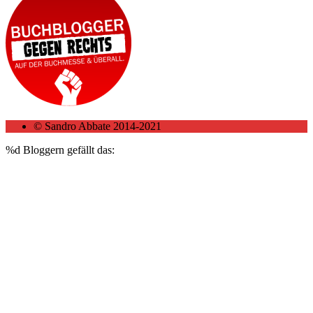
© Sandro Abbate 2014-2021
%d
Bloggern gefällt das: