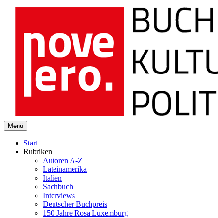
novelero
Menü
Buch Kultur Politik
Start
Rubriken
Autoren A-Z
Lateinamerika
Italien
Sachbuch
Interviews
Deutscher Buchpreis
150 Jahre Rosa Luxemburg