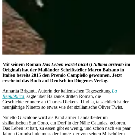
Mit seinem Roman
Das Leben wartet nicht
(
L’ultima arrivato
im
Original) hat der Mailänder Schriftsteller Marco Balzano in
Italien bereits 2015 den Premio Campiello gewonnen. Jetzt
erscheint das Buch auf Deutsch im Diogenes Verlag.
Annarita Briganti, Autorin der italienischen Tageszeitung
La
Repubblica
,
sagte über Balzanos dritten Roman, die
Geschichte erinnere an Charles Dickens. Und ja, tatsächlich ist der
neunjährige Ninetto so etwas wie der sizilianische Oliver Twist.
Ninetto Giacalone wird als Kind armer Landarbeiter im
sizilianischen San Cono, ein Dorf in der Nähe Catanias, geboren.
Das Leben ist hart, zu essen gibt es wenig, und schon nach ein paar
Jahren Grundschule muss der Junge, der von seinen Mitschülern