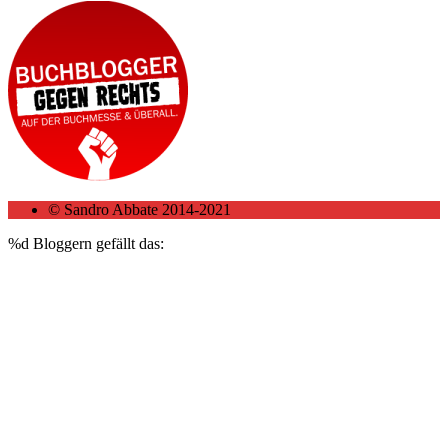
© Sandro Abbate 2014-2021
%d
Bloggern gefällt das: