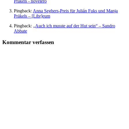
Präkels - novelero
Pingback:
Anna Seghers-Preis für Julián Fuks und Manja
Präkels – [Libr]eum
Pingback:
„Auch ich musste auf der Hut sein“ – Sandro
Abbate
Kommentar verfassen