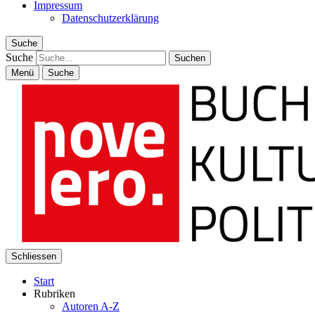
Impressum
Datenschutzerklärung
Suche
Suche
Menü
Suche
Schliessen
Start
Rubriken
Autoren A-Z