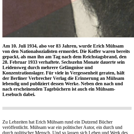
Am 10. Juli 1934, also vor 83 Jahren, wurde Erich Mühsam
von den Nationalsozialisten ermordet. Die Koffer waren bereits
gepackt, als man ihn am Tag nach dem Reichstagsbrand, den
28. Februar 1933 verhaftete. Sechszehn Monate dauerte sein
Leidensweg durch mehrere Gefängnisse und
Konzentrationslager. Für viele in Vergessenheit geraten, hält
der Berliner Verbrecher Verlag die Erinnerung an Mühsam
lebendig und publiziert dessen Werke. Neben den nach und
nach erscheinenden Tagebüchern ist auch ein Mühsam-
Lesebuch dabei.
Zu Lebzeiten hat Erich Mühsam rund ein Dutzend Bücher
veröffentlicht. Mühsam war ein politischer Autor, ein durch und
durch politischer Mensch. Und so lassen sich Leben und Werk des