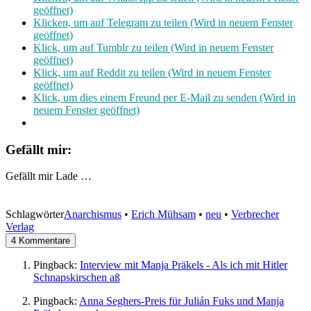
geöffnet)
Klicken, um auf Telegram zu teilen (Wird in neuem Fenster
geöffnet)
Klick, um auf Tumblr zu teilen (Wird in neuem Fenster
geöffnet)
Klick, um auf Reddit zu teilen (Wird in neuem Fenster
geöffnet)
Klick, um dies einem Freund per E-Mail zu senden (Wird in
neuem Fenster geöffnet)
Gefällt mir:
Gefällt mir
Lade …
Schlagwörter
Anarchismus
•
Erich Mühsam
•
neu
•
Verbrecher
Verlag
4 Kommentare
Pingback:
Interview mit Manja Präkels - Als ich mit Hitler
Schnapskirschen aß
Pingback:
Anna Seghers-Preis für Julián Fuks und Manja