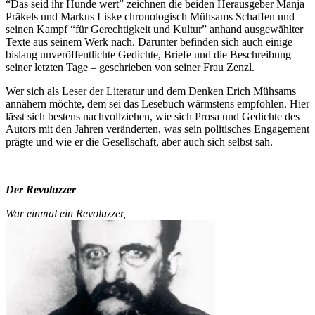
“Das seid ihr Hunde wert” zeichnen die beiden Herausgeber Manja
Präkels und Markus Liske chronologisch Mühsams Schaffen und
seinen Kampf “für Gerechtigkeit und Kultur” anhand ausgewählter
Texte aus seinem Werk nach. Darunter befinden sich auch einige
bislang unveröffentlichte Gedichte, Briefe und die Beschreibung
seiner letzten Tage – geschrieben von seiner Frau Zenzl.
Wer sich als Leser der Literatur und dem Denken Erich Mühsams
annähern möchte, dem sei das Lesebuch wärmstens empfohlen. Hier
lässt sich bestens nachvollziehen, wie sich Prosa und Gedichte des
Autors mit den Jahren veränderten, was sein politisches Engagement
prägte und wie er die Gesellschaft, aber auch sich selbst sah.
Der Revoluzzer
War einmal ein Revoluzzer,