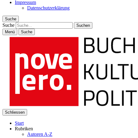
Impressum
Datenschutzerklärung
Suche
Suche
Menü
Suche
Schliessen
Start
Rubriken
Autoren A-Z