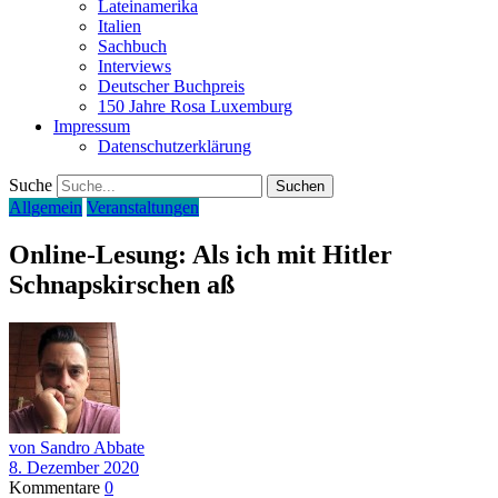
Lateinamerika
Italien
Sachbuch
Interviews
Deutscher Buchpreis
150 Jahre Rosa Luxemburg
Impressum
Datenschutzerklärung
Suche
Allgemein
Veranstaltungen
Online-Lesung: Als ich mit Hitler
Schnapskirschen aß
von Sandro Abbate
8. Dezember 2020
Kommentare
0