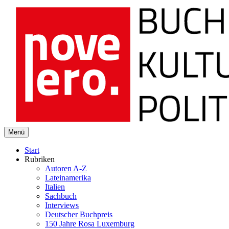
novelero
Menü
Buch Kultur Politik
Start
Rubriken
Autoren A-Z
Lateinamerika
Italien
Sachbuch
Interviews
Deutscher Buchpreis
150 Jahre Rosa Luxemburg