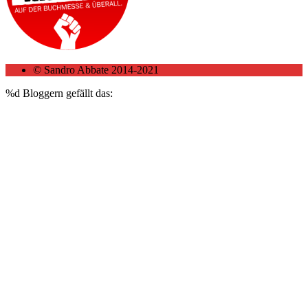
© Sandro Abbate 2014-2021
%d
Bloggern gefällt das: